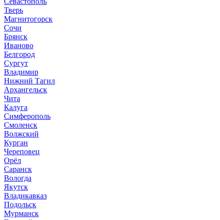
Севастополь
Тверь
Магнитогорск
Сочи
Брянск
Иваново
Белгород
Сургут
Владимир
Нижний Тагил
Архангельск
Чита
Калуга
Симферополь
Смоленск
Волжский
Курган
Череповец
Орёл
Саранск
Вологда
Якутск
Владикавказ
Подольск
Мурманск