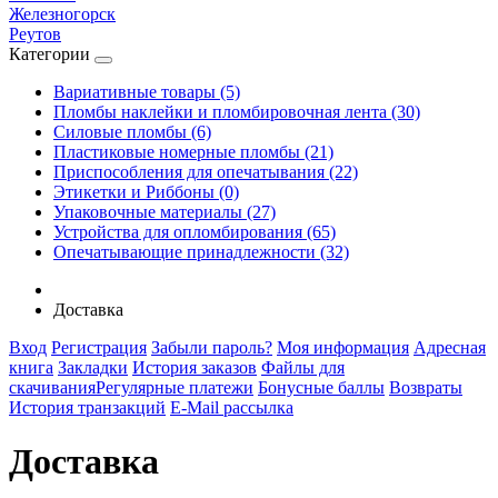
Железногорск
Реутов
Категории
Вариативные товары (5)
Пломбы наклейки и пломбировочная лента (30)
Силовые пломбы (6)
Пластиковые номерные пломбы (21)
Приспособления для опечатывания (22)
Этикетки и Риббоны (0)
Упаковочные материалы (27)
Устройства для опломбирования (65)
Опечатывающие принадлежности (32)
Доставка
Вход
Регистрация
Забыли пароль?
Моя информация
Адресная
книга
Закладки
История заказов
Файлы для
скачивания
Регулярные платежи
Бонусные баллы
Возвраты
История транзакций
E-Mail рассылка
Доставка