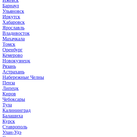
Ижевск
Барнаул
Ульяновск
Иркутск
Хабаровск
Ярославль
Владивосток
Махачкала
Томск
Оренбург
Кемерово
Новокузнецк
Рязань
Астрахань
Набережные Челны
Пенза
Липецк
Киров
Чебоксары
Тула
Калининград
Балашиха
Курск
Ставрополь
Улан-Удэ