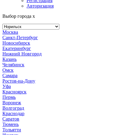
Регистрация
Авторизация
Выбор города
x
Москва
Санкт-Петербург
Новосибирск
Екатеринбург
Нижний Новгород
Казань
Челябинск
Омск
Самара
Ростов-на-Дону
Уфа
Красноярск
Пермь
Воронеж
Волгоград
Краснодар
Саратов
Тюмень
Тольятти