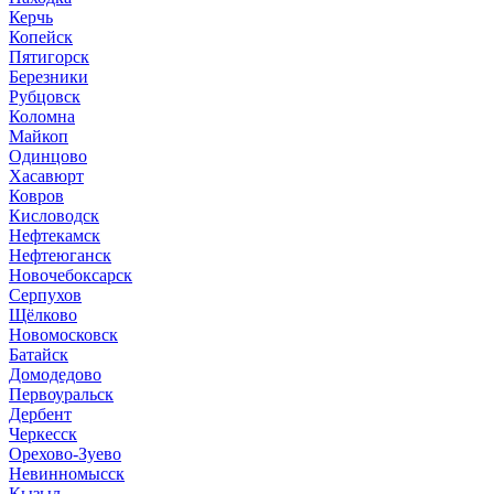
Керчь
Копейск
Пятигорск
Березники
Рубцовск
Коломна
Майкоп
Одинцово
Хасавюрт
Ковров
Кисловодск
Нефтекамск
Нефтеюганск
Новочебоксарск
Серпухов
Щёлково
Новомосковск
Батайск
Домодедово
Первоуральск
Дербент
Черкесск
Орехово-Зуево
Невинномысск
Кызыл