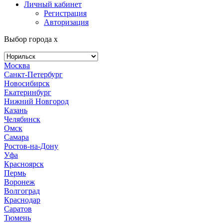
Личный кабинет
Регистрация
Авторизация
Выбор города
x
Москва
Санкт-Петербург
Новосибирск
Екатеринбург
Нижний Новгород
Казань
Челябинск
Омск
Самара
Ростов-на-Дону
Уфа
Красноярск
Пермь
Воронеж
Волгоград
Краснодар
Саратов
Тюмень