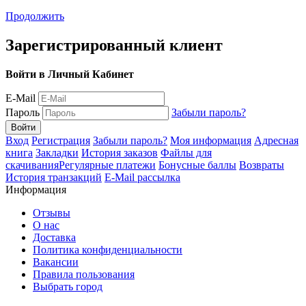
Продолжить
Зарегистрированный клиент
Войти в Личный Кабинет
E-Mail
Пароль
Забыли пароль?
Вход
Регистрация
Забыли пароль?
Моя информация
Адресная
книга
Закладки
История заказов
Файлы для
скачивания
Регулярные платежи
Бонусные баллы
Возвраты
История транзакций
E-Mail рассылка
Информация
Отзывы
О нас
Доставка
Политика конфиденциальности
Вакансии
Правила пользования
Выбрать город