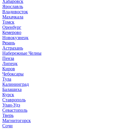
Хабаровск
Ярославль
Владивосток
Махачкала
Томск
Оренбург
Кемерово
Новокузнецк
Рязань
Астрахань
Набережные Челны
Пенза
Липецк
Киров
Чебоксары
Тула
Калининград
Балашиха
Курск
Ставрополь
Улан-Удэ
Севастополь
Тверь
Магнитогорск
Сочи