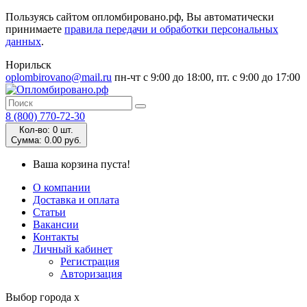
Пользуясь сайтом опломбировано.рф, Вы автоматически
принимаете
правила передачи и обработки персональных
данных
.
Норильск
oplombirovano@mail.ru
пн-чт с 9:00 до 18:00, пт. с 9:00 до 17:00
8 (800) 770-72-30
Кол-во:
0 шт.
Cумма:
0.00 руб.
Ваша корзина пуста!
О компании
Доставка и оплата
Статьи
Вакансии
Контакты
Личный кабинет
Регистрация
Авторизация
Выбор города
x