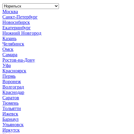
Москва
Санкт-Петербург
Новосибирск
Екатеринбург
Нижний Новгород
Казань
Челябинск
Омск
Самара
Ростов-на-Дону
Уфа
Красноярск
Пермь
Воронеж
Волгоград
Краснодар
Саратов
Тюмень
Тольятти
Ижевск
Барнаул
Ульяновск
Иркутск