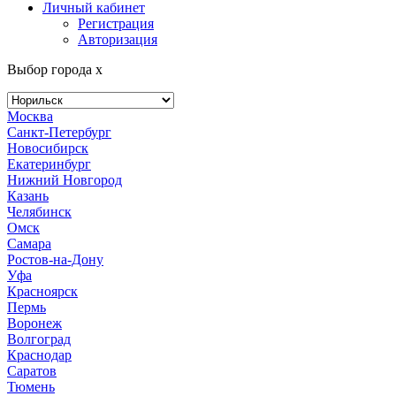
Личный кабинет
Регистрация
Авторизация
Выбор города
x
Москва
Санкт-Петербург
Новосибирск
Екатеринбург
Нижний Новгород
Казань
Челябинск
Омск
Самара
Ростов-на-Дону
Уфа
Красноярск
Пермь
Воронеж
Волгоград
Краснодар
Саратов
Тюмень