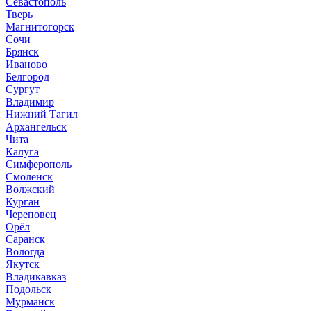
Севастополь
Тверь
Магнитогорск
Сочи
Брянск
Иваново
Белгород
Сургут
Владимир
Нижний Тагил
Архангельск
Чита
Калуга
Симферополь
Смоленск
Волжский
Курган
Череповец
Орёл
Саранск
Вологда
Якутск
Владикавказ
Подольск
Мурманск