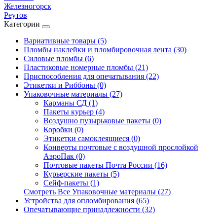
Железногорск
Реутов
Категории
Вариативные товары (5)
Пломбы наклейки и пломбировочная лента (30)
Силовые пломбы (6)
Пластиковые номерные пломбы (21)
Приспособления для опечатывания (22)
Этикетки и Риббоны (0)
Упаковочные материалы (27)
Карманы СД (1)
Пакеты курьер (4)
Воздушно пузырьковые пакеты (0)
Коробки (0)
Этикетки самоклеящиеся (0)
Конверты почтовые с воздушной прослойкой
АэроПак (0)
Почтовые пакеты Почта России (16)
Курьерские пакеты (5)
Сейф-пакеты (1)
Смотреть Все Упаковочные материалы (27)
Устройства для опломбирования (65)
Опечатывающие принадлежности (32)