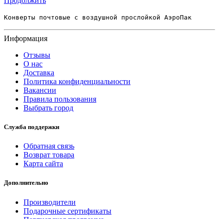
Продолжить
Конверты почтовые с воздушной прослойкой АэроПак
Информация
Отзывы
О нас
Доставка
Политика конфиденциальности
Вакансии
Правила пользования
Выбрать город
Служба поддержки
Обратная связь
Возврат товара
Карта сайта
Дополнительно
Производители
Подарочные сертификаты