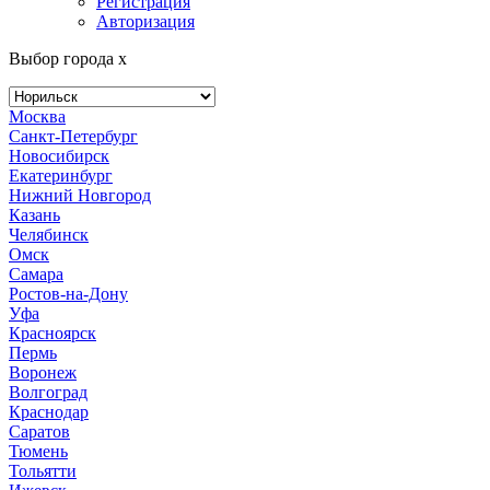
Регистрация
Авторизация
Выбор города
x
Москва
Санкт-Петербург
Новосибирск
Екатеринбург
Нижний Новгород
Казань
Челябинск
Омск
Самара
Ростов-на-Дону
Уфа
Красноярск
Пермь
Воронеж
Волгоград
Краснодар
Саратов
Тюмень
Тольятти