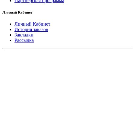
Партнерская программа
Личный Кабинет
Личный Кабинет
История заказов
Закладки
Рассылка